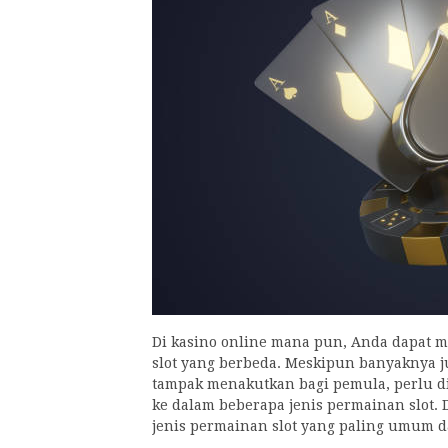
Di kasino online mana pun, Anda dapat
slot yang berbeda. Meskipun banyaknya 
tampak menakutkan bagi pemula, perlu di
ke dalam beberapa jenis permainan slot
jenis permainan slot yang paling umum d