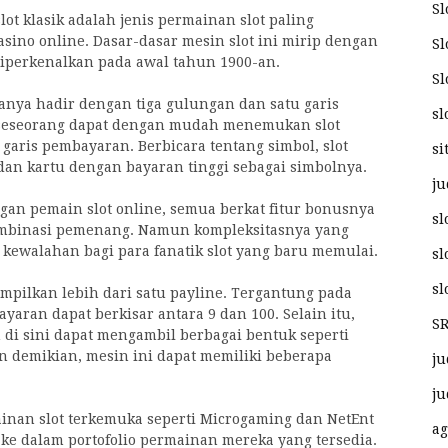
Sl
lot klasik adalah jenis permainan slot paling
sino online. Dasar-dasar mesin slot ini mirip dengan
Sl
 diperkenalkan pada awal tahun 1900-an.
Sl
sanya hadir dengan tiga gulungan dan satu garis
sl
 seseorang dapat dengan mudah menemukan slot
 garis pembayaran. Berbicara tentang simbol, slot
si
dan kartu dengan bayaran tinggi sebagai simbolnya.
ju
ngan pemain slot online, semua berkat fitur bonusnya
sl
mbinasi pemenang. Namun kompleksitasnya yang
kewalahan bagi para fanatik slot yang baru memulai.
sl
sl
mpilkan lebih dari satu payline. Tergantung pada
yaran dapat berkisar antara 9 dan 100. Selain itu,
S
an di sini dapat mengambil berbagai bentuk seperti
an demikian, mesin ini dapat memiliki beberapa
ju
ju
inan slot terkemuka seperti Microgaming dan NetEnt
ag
ke dalam portofolio permainan mereka yang tersedia.