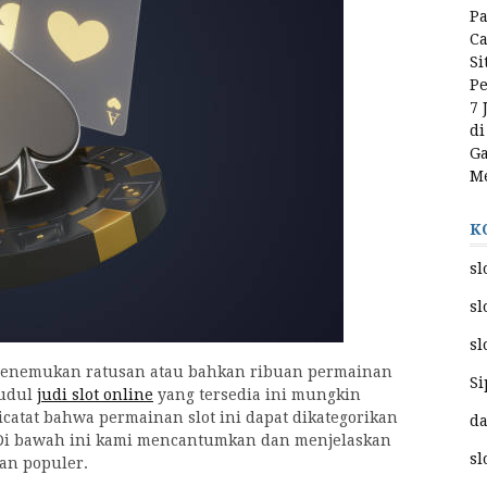
Pa
C
Si
P
7 
di
Ga
M
K
sl
sl
sl
 menemukan ratusan atau bahkan ribuan permainan
Si
judul
judi slot online
yang tersedia ini mungkin
catat bahwa permainan slot ini dapat dikategorikan
da
. Di bawah ini kami mencantumkan dan menjelaskan
sl
an populer.