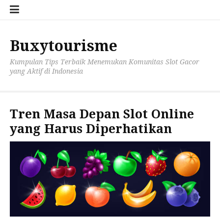
Lompat
ke
konten
Buxytourisme
Kumpulan Tips Terbaik Menemukan Komunitas Slot Gacor
yang Aktif di Indonesia
Tren Masa Depan Slot Online
yang Harus Diperhatikan