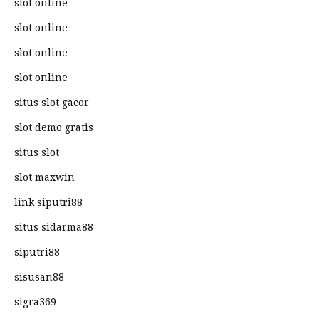
slot online
slot online
slot online
slot online
situs slot gacor
slot demo gratis
situs slot
slot maxwin
link siputri88
situs sidarma88
siputri88
sisusan88
sigra369