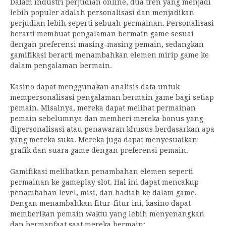
Dalam industri perjudian online, dua tren yang menjadi
lebih populer adalah personalisasi dan menjadikan
perjudian lebih seperti sebuah permainan. Personalisasi
berarti membuat pengalaman bermain game sesuai
dengan preferensi masing-masing pemain, sedangkan
gamifikasi berarti menambahkan elemen mirip game ke
dalam pengalaman bermain.
Kasino dapat menggunakan analisis data untuk
mempersonalisasi pengalaman bermain game bagi setiap
pemain. Misalnya, mereka dapat melihat permainan
pemain sebelumnya dan memberi mereka bonus yang
dipersonalisasi atau penawaran khusus berdasarkan apa
yang mereka suka. Mereka juga dapat menyesuaikan
grafik dan suara game dengan preferensi pemain.
Gamifikasi melibatkan penambahan elemen seperti
permainan ke gameplay slot. Hal ini dapat mencakup
penambahan level, misi, dan hadiah ke dalam game.
Dengan menambahkan fitur-fitur ini, kasino dapat
memberikan pemain waktu yang lebih menyenangkan
dan bermanfaat saat mereka bermain: