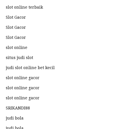
slot online terbaik
Slot Gacor
Slot Gacor
Slot Gacor
slot online
situs judi slot
judi slot online bet kecil
slot online gacor
slot online gacor
slot online gacor
SRIKANDI88
judi bola
judi bola