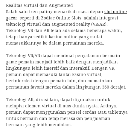
Realitas Virtual dan Augmented
Salah satu tren paling menarik di masa depan
slot online
gacor
, seperti di Zodiac Online Slots, adalah integrasi
teknologi virtual dan augmented reality (VR/AR).
Teknologi VR dan AR telah ada selama beberapa waktu,
tetapi hanya sedikit kasino online yang mulai
memasukkannya ke dalam permainan mereka.
Teknologi VR/AR dapat membuat pengalaman bermain
game pemain menjadi lebih baik dengan menjadikan
lingkungan lebih imersif dan interaktif. Dengan VR,
pemain dapat memasuki lantai kasino virtual,
berinteraksi dengan pemain lain, dan memainkan
permainan favorit mereka dalam lingkungan 360 derajat.
Teknologi AR, di sisi lain, dapat digunakan untuk
melapisi elemen virtual di atas dunia nyata. Artinya,
pemain dapat menggunakan ponsel cerdas atau tabletnya
untuk bermain dan tetap merasakan pengalaman
bermain yang lebih mendalam.