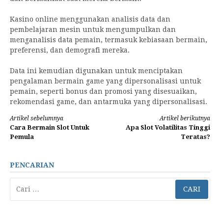
Kasino online menggunakan analisis data dan
pembelajaran mesin untuk mengumpulkan dan
menganalisis data pemain, termasuk kebiasaan bermain,
preferensi, dan demografi mereka.
Data ini kemudian digunakan untuk menciptakan
pengalaman bermain game yang dipersonalisasi untuk
pemain, seperti bonus dan promosi yang disesuaikan,
rekomendasi game, dan antarmuka yang dipersonalisasi.
Lanjut
Artikel sebelumnya
Artikel berikutnya
Cara Bermain Slot Untuk
Apa Slot Volatilitas Tinggi
Membaca
Pemula
Teratas?
PENCARIAN
Cari
untuk: